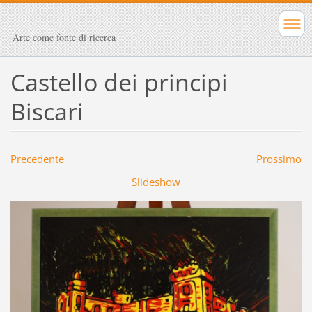
Arte come fonte di ricerca
Castello dei principi
Biscari
Precedente
Prossimo
Slideshow