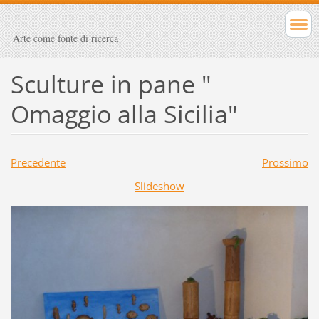
Arte come fonte di ricerca
Sculture in pane "
Omaggio alla Sicilia"
Precedente
Prossimo
Slideshow