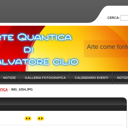
CERCA:
Arte come fonte
NOTIZIE
GALLERIA FOTOGRAFICA
CALENDARIO EVENTI
NOTIZ
FICA
IMG_6354.JPG