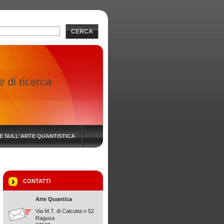
CERCA
 di ricerca
IE SULL'ARTE QUANTISTICA
CONTATTI
Arte Quantica
Via M.T. di Calcutta n 52
Ragusa