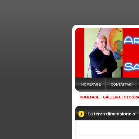
HOMEPAGE
CONTATTACI
HOMEPAGE
GALLERIA FOTOGRA
La terza dimensione a