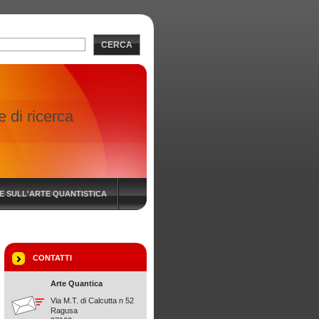
CERCA
 di ricerca
IE SULL'ARTE QUANTISTICA
CONTATTI
Arte Quantica
Via M.T. di Calcutta n 52
Ragusa