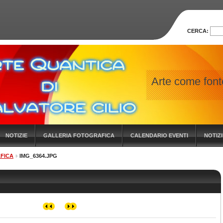
CERCA:
Arte come fonte
NOTIZIE
GALLERIA FOTOGRAFICA
CALENDARIO EVENTI
NOTIZ
FICA
IMG_6364.JPG