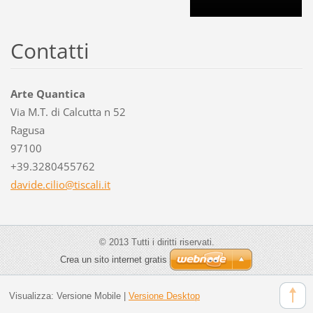
Contatti
Arte Quantica
Via M.T. di Calcutta n 52
Ragusa
97100
+39.3280455762
davide.c
ilio@tis
cali.it
© 2013 Tutti i diritti riservati.
Crea un sito internet gratis
Visualizza:
Versione Mobile
|
Versione Desktop