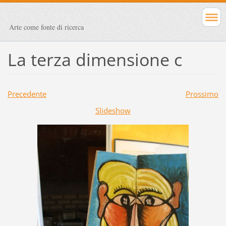
Arte come fonte di ricerca
La terza dimensione c
Precedente
Prossimo
Slideshow