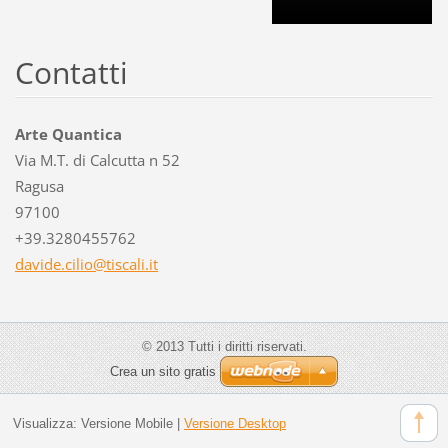
Contatti
Arte Quantica
Via M.T. di Calcutta n 52
Ragusa
97100
+39.3280455762
davide.c
ilio@tis
cali.it
© 2013 Tutti i diritti riservati.
Crea un sito gratis
Visualizza:
Versione Mobile
|
Versione Desktop