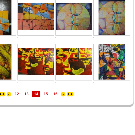
12
13
14
15
16