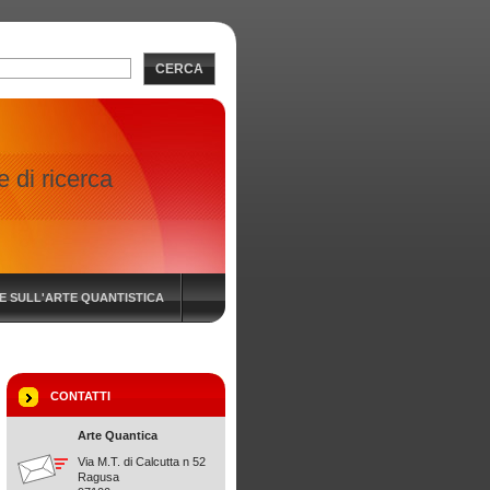
CERCA
 di ricerca
IE SULL'ARTE QUANTISTICA
CONTATTI
Arte Quantica
Via M.T. di Calcutta n 52
Ragusa